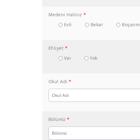
Medeni Haliniz
*
Evli
Bekar
Boşanm
Ehliyet
*
Var
Yok
Okul Adı
*
Bölümü
*