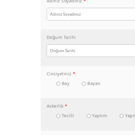
Adınız Soyadınız
*
Doğum Tarihi
Cinsiyetiniz
*
Bay
Bayan
Askerlik
*
Tecilli
Yaptım
Yap