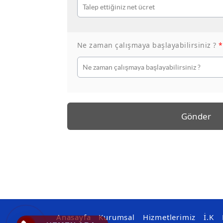
Ne zaman çalışmaya başlayabilirsiniz ?
*
Gönder
Anasayfa
Kurumsal
Hizmetlerimiz
İ.K