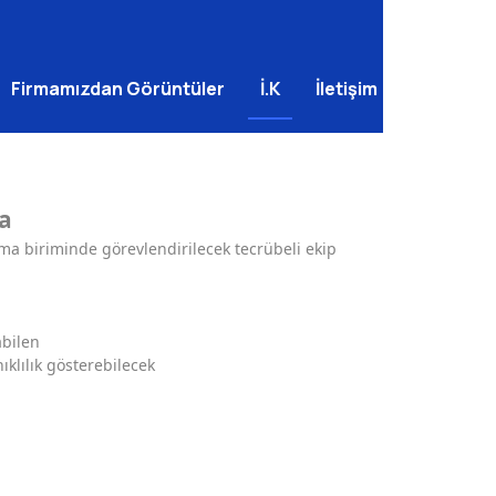
Firmamızdan Görüntüler
İ.K
İletişim
a
ma biriminde görevlendirilecek tecrübeli ekip
abilen
ıklılık gösterebilecek