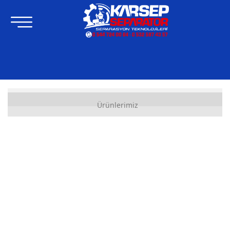
Güneş Enerji Panelleri
Ürünlerimiz
Panel Yedek Parçaları
Bataryalar